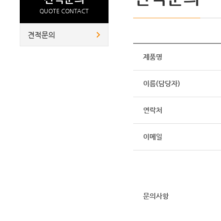
QUOTE CONTACT
견적문의
제품명
이름(담당자)
연락처
이메일
문의사항