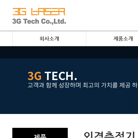
회사소개
제품소개
외경측정기
제품