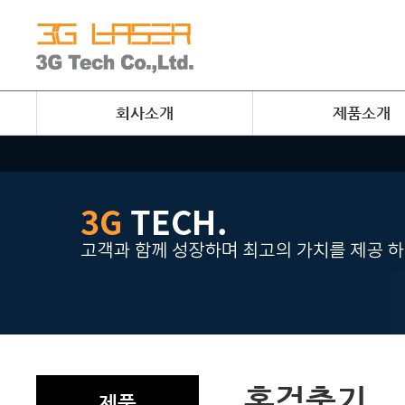
회사소개
제품소개
혹검출기
제품