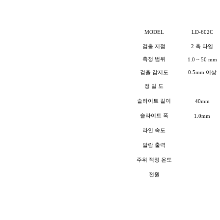
MODEL
LD-602C
검출 지점
2
축 타입
측정 범위
1.0 ~ 50 mm
검출 감지도
0.5mm
이상
정 밀 도
슬라이트 길이
40mm
슬라이트 폭
1.0mm
라인 속도
알람 출력
주위 적정 온도
전원