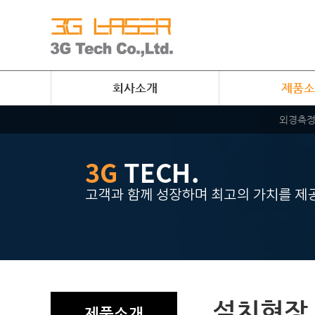
회사소개
제품소
외경측
설치현장
제품소개