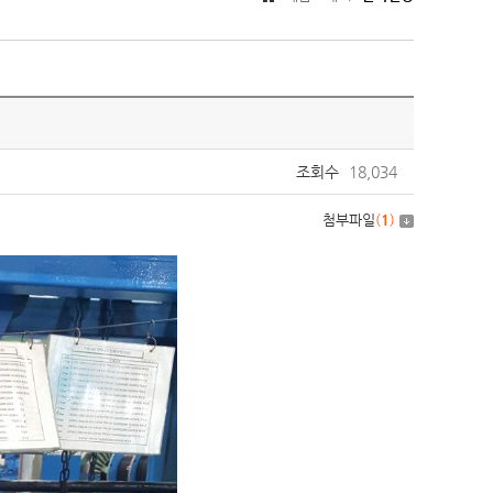
조회수
18,034
첨부파일
(
1
)