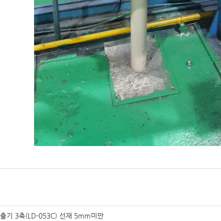
출기 3축(LD-053C) 선재 5mm미만