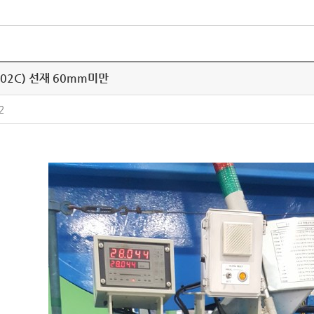
602C) 선재 60mm미만
2