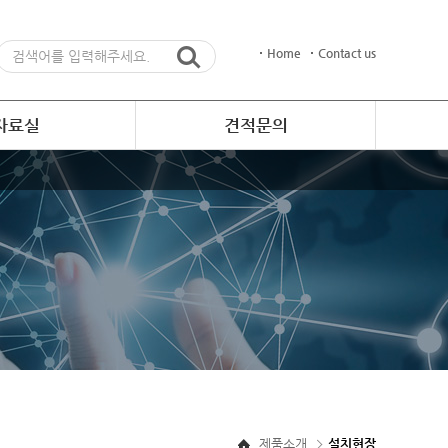
Home
Contact us
자료실
견적문의
제품소개
설치현장