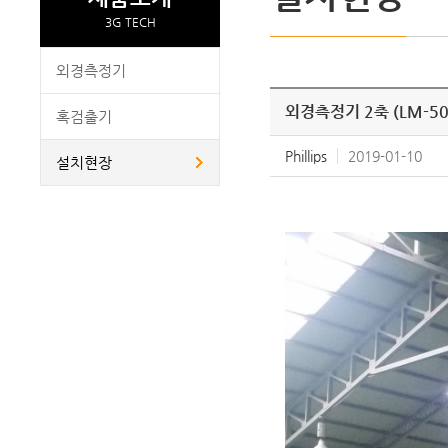
3G TECH
외경측정기
외경측정기 2축 (LM-50
혹검출기
Phillips
2019-01-10
설치현장