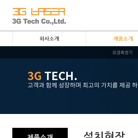
회사소개
제품소개
외경측정기
설치현장
제품소개