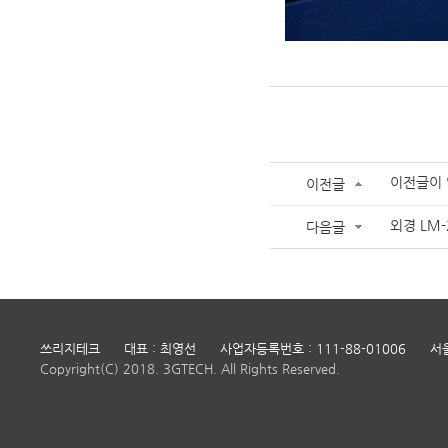
이전글이 
이전글
외경 LM-2
다음글
쓰리지테크
대표 : 최영선
사업자등록번호 : 111-88-01006
서
Copyright(C) 2018. 3GTECH. All Rights Reserved.